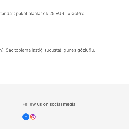
tandart paket alanlar ek 25 EUR ile GoPro
). Saç toplama lastiği (uçuşta), güneş gözlüğü.
Follow us on social media