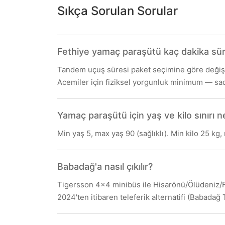
Sıkça Sorulan Sorular
Fethiye yamaç paraşütü kaç dakika sü
Tandem uçuş süresi paket seçimine göre değişir:
Acemiler için fiziksel yorgunluk minimum — sad
Yamaç paraşütü için yaş ve kilo sınırı n
Min yaş 5, max yaş 90 (sağlıklı). Min kilo 25 kg, 
Babadağ'a nasıl çıkılır?
Tigersson 4x4 minibüs ile Hisarönü/Ölüdeniz/Fet
2024'ten itibaren teleferik alternatifi (Babadağ T