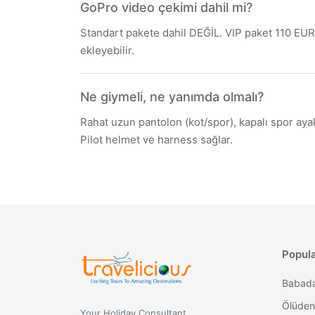
GoPro video çekimi dahil mi?
Standart pakete dahil DEĞİL. VIP paket 110 EUR
ekleyebilir.
Ne giymeli, ne yanımda olmalı?
Rahat uzun pantolon (kot/spor), kapalı spor aya
Pilot helmet ve harness sağlar.
Popul
Ölüden
Your Holiday Consultant