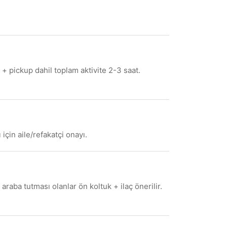
+ pickup dahil toplam aktivite 2-3 saat.
için aile/refakatçi onayı.
aba tutması olanlar ön koltuk + ilaç önerilir.