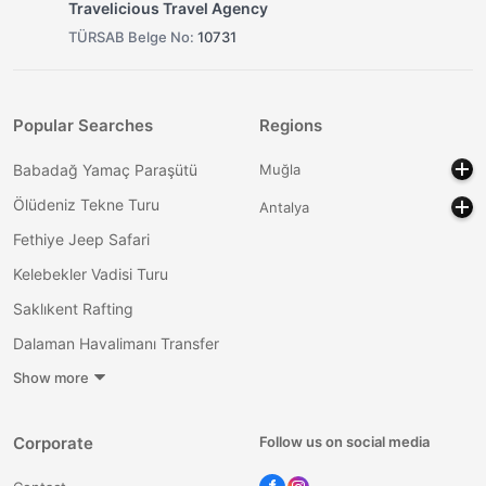
Travelicious Travel Agency
TÜRSAB Belge No:
10731
Popular Searches
Regions
Babadağ Yamaç Paraşütü
Muğla
Ölüdeniz Tekne Turu
Antalya
Fethiye Jeep Safari
Kelebekler Vadisi Turu
Saklıkent Rafting
Dalaman Havalimanı Transfer
Show more
Corporate
Follow us on social media