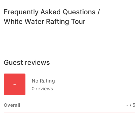
Frequently Asked Questions
/
White Water Rafting Tour
Guest reviews
No Rating
-
0
reviews
Overall
-
/ 5