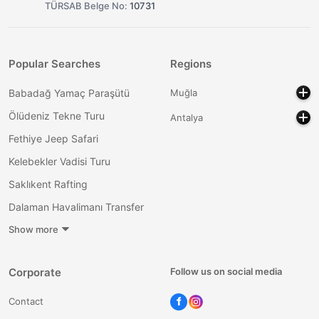
TÜRSAB Belge No:
10731
Popular Searches
Regions
Babadağ Yamaç Paraşütü
Muğla
Ölüdeniz Tekne Turu
Antalya
Fethiye Jeep Safari
Kelebekler Vadisi Turu
Saklıkent Rafting
Dalaman Havalimanı Transfer
Show more
Corporate
Follow us on social media
Contact