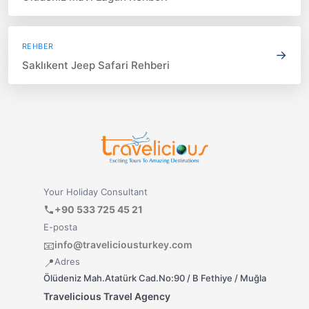
REHBER
→
Saklıkent Jeep Safari Rehberi
Your Holiday Consultant
+90 533 725 45 21
E-posta
info@traveliciousturkey.com
📧
Adres
📍
Ölüdeniz Mah.Atatürk Cad.No:90 / B Fethiye / Muğla
Travelicious Travel Agency