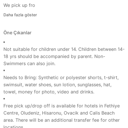
We pick up fro
Daha fazla göster
Öne Çıkanlar
Not suitable for children under 14. Children between 14-
18 yrs should be accompanied by parent. Non-
Swimmers can also join.
Needs to Bring: Synthetic or polyester shorts, t-shirt,
swimsuit, water shoes, sun lotion, sunglasses, hat,
towel, money for photo, video and drinks.
Free pick up/drop off is available for hotels in Fethiye
Centre, Oludeniz, Hisaronu, Ovacik and Calis Beach
area. There will be an additional transfer fee for other
locations.