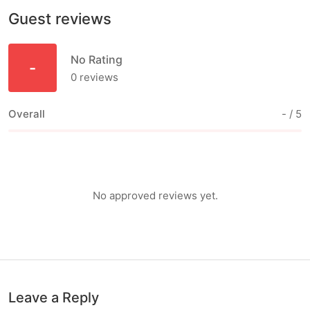
Guest reviews
No Rating
-
0
reviews
Overall
-
/ 5
No approved reviews yet.
Leave a Reply