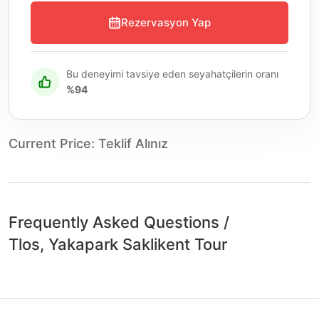
Rezervasyon Yap
Bu deneyimi tavsiye eden seyahatçilerin oranı
%94
Current Price
:
Teklif Alınız
Frequently Asked Questions
/
Tlos, Yakapark Saklikent Tour