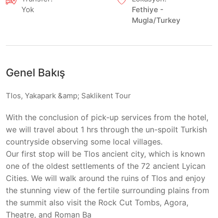
Yok
Fethiye -
Mugla/Turkey
Genel Bakış
Tlos, Yakapark &amp; Saklikent Tour
With the conclusion of pick-up services from the hotel,
we will travel about 1 hrs through the un-spoilt Turkish
countryside observing some local villages.
Our first stop will be Tlos ancient city, which is known
one of the oldest settlements of the 72 ancient Lyican
Cities. We will walk around the ruins of Tlos and enjoy
the stunning view of the fertile surrounding plains from
the summit also visit the Rock Cut Tombs, Agora,
Theatre, and Roman Ba