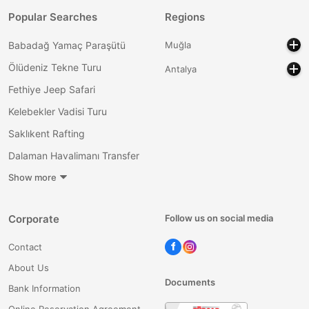
Popular Searches
Regions
Babadağ Yamaç Paraşütü
Muğla
Ölüdeniz Tekne Turu
Antalya
Fethiye Jeep Safari
Kelebekler Vadisi Turu
Saklıkent Rafting
Dalaman Havalimanı Transfer
Show more
Corporate
Follow us on social media
Contact
About Us
Documents
Bank Information
Online Reservation Agreement