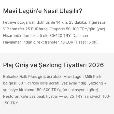
Mavi Lagün'e Nasıl Ulaşılır?
Fethiye otogardan dolmuş ile 14 km, 25 dakika. Tigersson
VIP transfer 25 EUR/araç. Otoparkı 50-100 TRY/gün (yaz).
Hisarönü'nden taksi 5 dk, 80-120 TRY. Dalaman
Havalimanı'ndan direkt transfer 70 EUR (1 saat 15 dk).
Plaj Giriş ve Şezlong Fiyatları 2026
Belcekız Halk Plajı: giriş ücretsiz. Mavi Lagün Milli Park
bölgesi: 80 TRY/kişi giriş ücreti (yaz aylarında). Şezlong +
şemsiye kiralama 150-300 TRY/gün (lokasyona göre).
Restoran/kafe yaz peak fiyatlar — su 25 TRY, sandwich 100-
150 TRY.