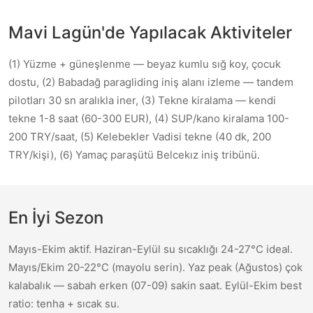
Mavi Lagün'de Yapılacak Aktiviteler
(1) Yüzme + güneşlenme — beyaz kumlu sığ koy, çocuk
dostu, (2) Babadağ paragliding iniş alanı izleme — tandem
pilotları 30 sn aralıkla iner, (3) Tekne kiralama — kendi
tekne 1-8 saat (60-300 EUR), (4) SUP/kano kiralama 100-
200 TRY/saat, (5) Kelebekler Vadisi tekne (40 dk, 200
TRY/kişi), (6) Yamaç paraşütü Belcekız iniş tribünü.
En İyi Sezon
Mayıs-Ekim aktif. Haziran-Eylül su sıcaklığı 24-27°C ideal.
Mayıs/Ekim 20-22°C (mayolu serin). Yaz peak (Ağustos) çok
kalabalık — sabah erken (07-09) sakin saat. Eylül-Ekim best
ratio: tenha + sıcak su.