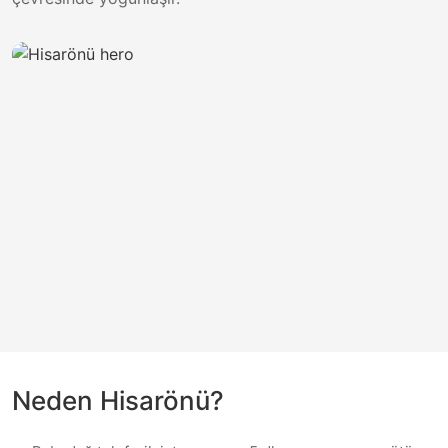
Neden
Hisarönü
?