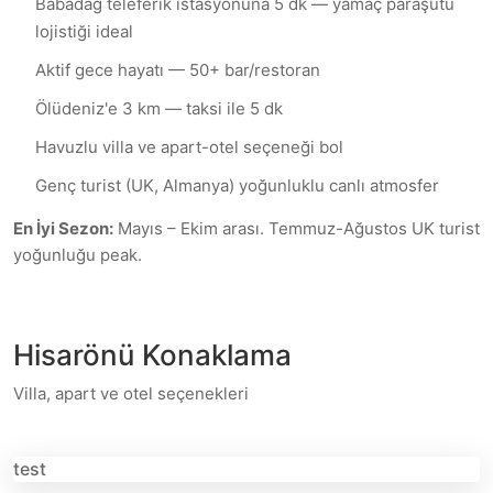
Babadağ teleferik istasyonuna 5 dk — yamaç paraşütü
lojistiği ideal
Aktif gece hayatı — 50+ bar/restoran
Ölüdeniz'e 3 km — taksi ile 5 dk
Havuzlu villa ve apart-otel seçeneği bol
Genç turist (UK, Almanya) yoğunluklu canlı atmosfer
En İyi Sezon:
Mayıs – Ekim arası. Temmuz-Ağustos UK turist
yoğunluğu peak.
Hisarönü
Konaklama
Villa, apart ve otel seçenekleri
test