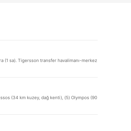
kara (1 sa). Tigersson transfer havalimanı-merkez
messos (34 km kuzey, dağ kenti), (5) Olympos (90