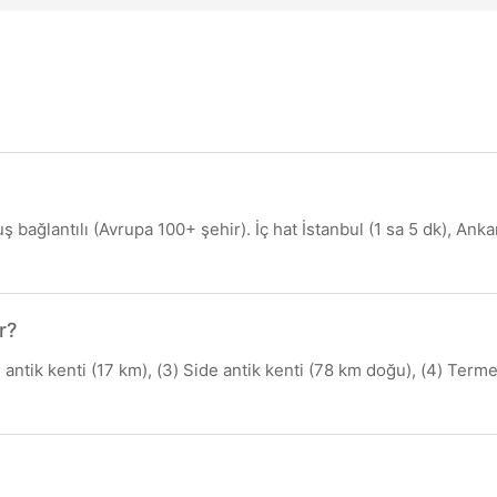
ş bağlantılı (Avrupa 100+ şehir). İç hat İstanbul (1 sa 5 dk), An
r?
antik kenti (17 km), (3) Side antik kenti (78 km doğu), (4) Ter