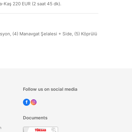
a-Kaş 220 EUR (2 saat 45 dk).
syon, (4) Manavgat Şelalesi + Side, (5) Köprülü
Follow us on social media
Documents
n