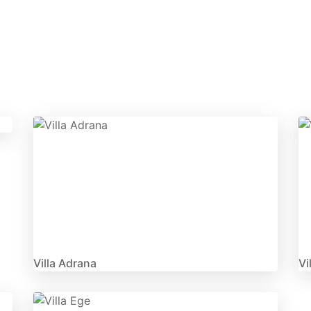
Villa Adrana
Vi