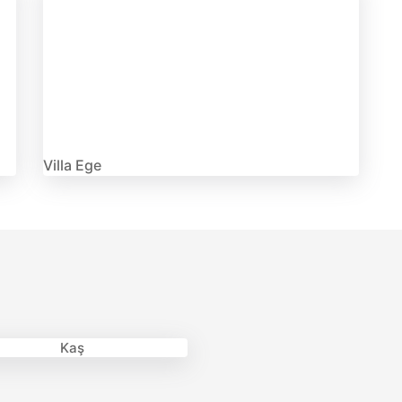
Villa Ege
Kaş