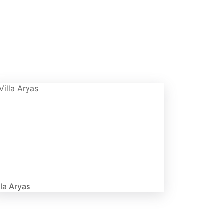
lla Aryas